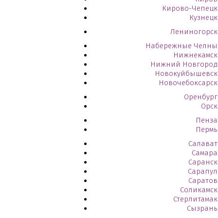
Кирово-Чепецк
Кузнецк
Лениногорск
Набережные Челны
Нижнекамск
Нижний Новгород
Новокуйбышевск
Новочебоксарск
Оренбург
Орск
Пенза
Пермь
Салават
Самара
Саранск
Сарапул
Саратов
Соликамск
Стерлитамак
Сызрань