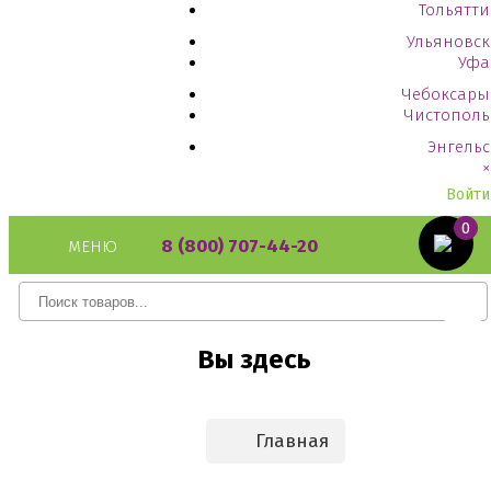
Тольятти
Ульяновск
Уфа
Чебоксары
Чистополь
Энгельс
×
Войти
0
8 (800) 707-44-20
МЕНЮ
Вы здесь
Главная