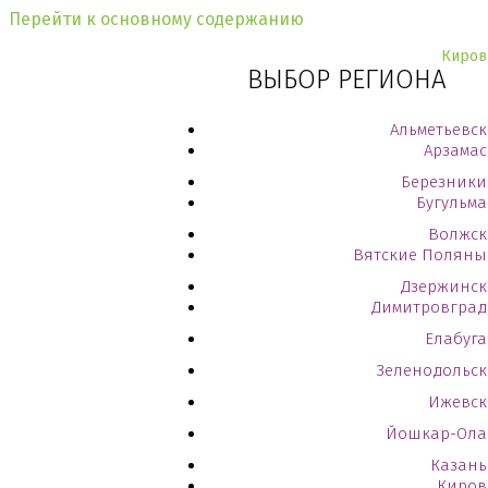
Перейти к основному содержанию
Киров
ВЫБОР РЕГИОНА
Альметьевск
Арзамас
Березники
Бугульма
Волжск
Вятские Поляны
Дзержинск
Димитровград
Елабуга
Зеленодольск
Ижевск
Йошкар-Ола
Казань
Киров